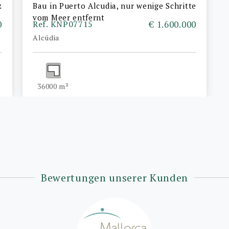
z
Bau in Puerto Alcudia, nur wenige Schritte
vom Meer entfernt
0
Ref. KNP07715
€ 1.600.000
Alcúdia
36000 m²
Bewertungen unserer Kunden