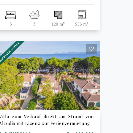
3
3
120 m²
558 m²
Villa zum Verkauf direkt am Strand von
Alcudia mit Lizenz zur Ferienvermietung