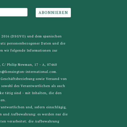
ABONNIEREN
il 2016 (DSGVO) und dem spanischen
hutz personenbezogener Daten und die
en wir folgende Informationen zur
 C/ Philip Newman, 17 - A, 07460
ann@kensington-international.com.
 Geschäftsbeziehung sowie Versand von
- sowohl des Verantwortlichen als auch
 tätig sind - mit Inhalten, die den
hen.
rantwortlichen und, sofern einschlägig,
ten und Aufbewahrung: es werden nur die
ten verarbeitet; die Aufbewahrung