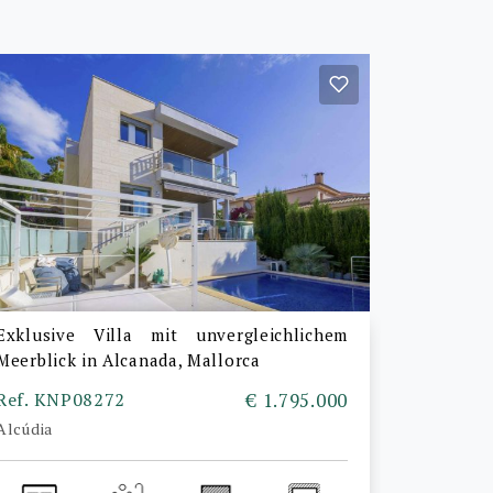
Exklusive Villa mit unvergleichlichem
Meerblick in Alcanada, Mallorca
Ref. KNP08272
€ 1.795.000
Alcúdia