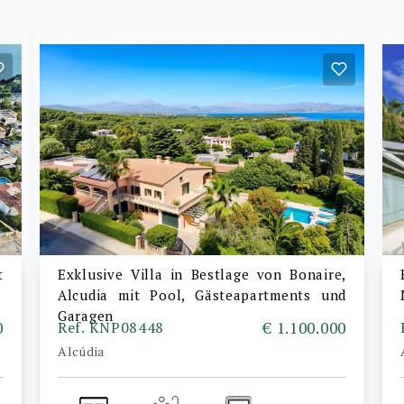
t
Exklusive Villa in Bestlage von Bonaire,
Alcudia mit Pool, Gästeapartments und
Garagen
0
Ref. KNP08448
€ 1.100.000
Alcúdia