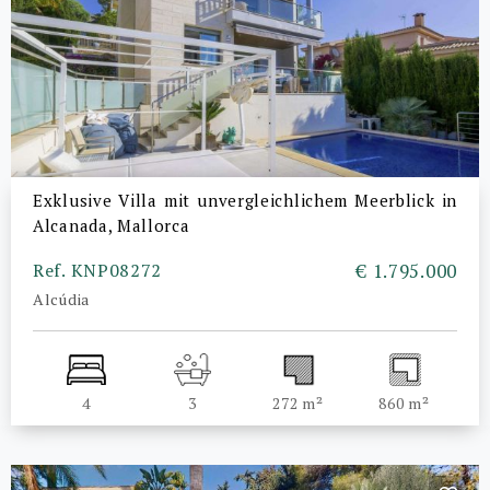
Exklusive Villa mit unvergleichlichem Meerblick in
Alcanada, Mallorca
Ref. KNP08272
€ 1.795.000
Alcúdia
4
3
272 m²
860 m²