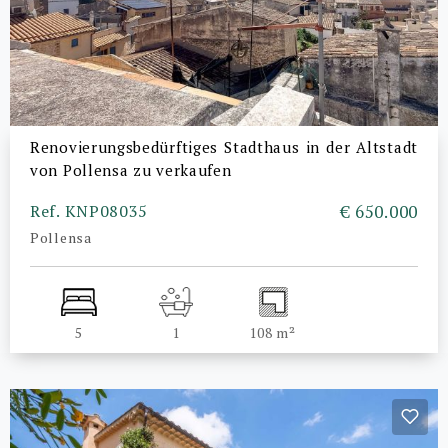
Renovierungsbedürftiges Stadthaus in der Altstadt
von Pollensa zu verkaufen
Ref. KNP08035
€ 650.000
Pollensa
5
1
108 m²