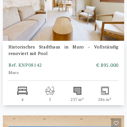
Historisches Stadthaus in Muro – Vollständig
renoviert mit Pool
Ref. KNP08142
€ 895.000
Muro
4
3
237 m²
286 m²