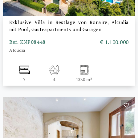
Exklusive Villa in Bestlage von Bonaire, Alcudia
mit Pool, Gästeapartments und Garagen
Ref. KNP08448
€ 1.100.000
Alcúdia
7
4
1380 m²