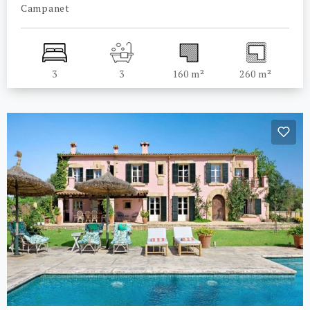
Campanet
3
3
160 m²
260 m²