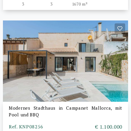
3
3
1670 m²
Modernes Stadthaus in Campanet Mallorca, mit
Pool und BBQ
Ref. KNP08256
€ 1.100.000