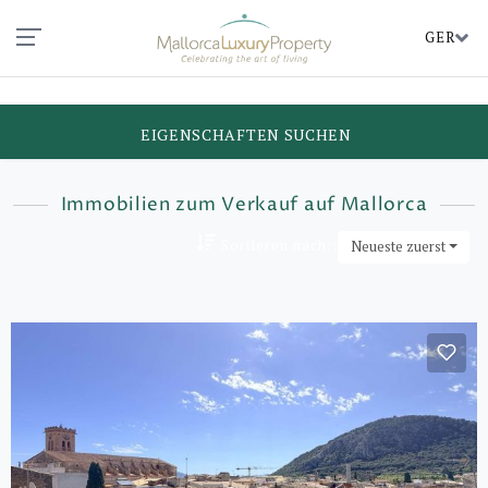
GER
EIGENSCHAFTEN SUCHEN
Immobilien zum Verkauf auf Mallorca
Sortieren nach::
Neueste zuerst