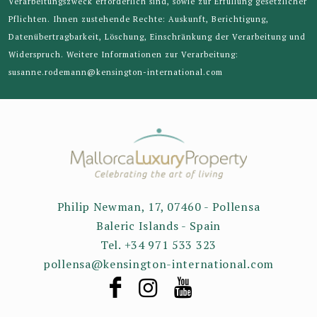
Verarbeitungszweck erforderlich sind, sowie zur Erfüllung gesetzlicher
Pflichten. Ihnen zustehende Rechte: Auskunft, Berichtigung,
Datenübertragbarkeit, Löschung, Einschränkung der Verarbeitung und
Widerspruch. Weitere Informationen zur Verarbeitung:
susanne.rodemann@kensington-international.com
Philip Newman, 17, 07460 - Pollensa
Baleric Islands - Spain
Tel. +34 971 533 323
pollensa@kensington-international.com