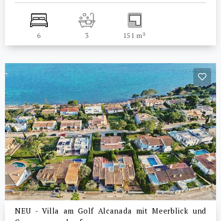
6
3
151 m²
NEU - Villa am Golf Alcanada mit Meerblick und