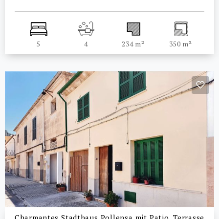
5
4
234 m²
350 m²
Charmantes Stadthaus Pollensa mit Patio, Terrasse