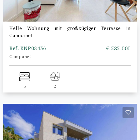
Helle Wohnung mit großzügiger Terrasse in
Campanet
Ref. KNP08436
€ 585.000
Campanet
3
2