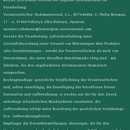
Verarbeitung:
Verantwortlicher: Rodemannwood, S.L., B57640484, C/ Philip Newman,
17 - A, 07460 Pollença (Illes Balears), Spanien,
susanne.rodemann@kensington-international.com.
Zwecke der Verarbeitung: Aufrechterhaltung einer
Geschäftsbeziehung sowie Versand von Mitteilungen über Produkte
oder Dienstleistungen - sowohl des Verantwortlichen als auch von
Unternehmen, die unter derselben Handelsmarke tätig sind - mit
Inhalten, die den angeforderten Informationen thematisch
entsprechen.
Rechtsgrundlage: gesetzliche Verpflichtung des Verantwortlichen
und, sofern einschlägig, die Einwilligung der betroffenen Person.
Datenarten und Aufbewahrung: es werden nur die für den Zweck
unbedingt erforderlichen Mindestdaten verarbeitet; die
Aufbewahrung erfolgt unter Beachtung der gesetzlichen Verjährungs-
bzw. Aufbewahrungsfristen.
Empfänger der Datenübermittlungen: diejenigen, die für den