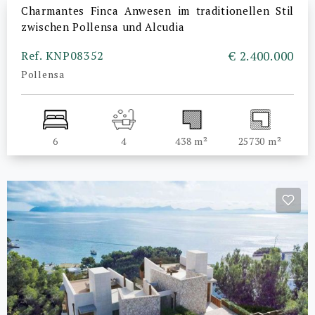
Charmantes Finca Anwesen im traditionellen Stil
zwischen Pollensa und Alcudia
Ref. KNP08352
€ 2.400.000
Pollensa
6
4
438 m²
25730 m²