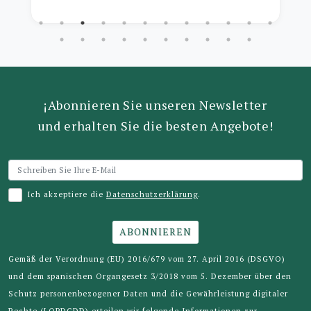
sehr schnell, und wir sind begeistert.
¡Abonnieren Sie unseren Newsletter
und erhalten Sie die besten Angebote!
Ich akzeptiere die
Datenschutzerklärung
.
ABONNIEREN
Gemäß der Verordnung (EU) 2016/679 vom 27. April 2016 (DSGVO)
und dem spanischen Organgesetz 3/2018 vom 5. Dezember über den
Schutz personenbezogener Daten und die Gewährleistung digitaler
Rechte (LOPDGDD) erteilen wir folgende Informationen zur