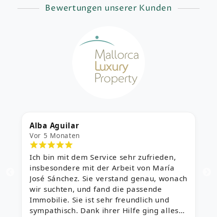
Bewertungen unserer Kunden
Alba Aguilar
M
Vor 5 Monaten
V
Ich bin mit dem Service sehr zufrieden,
A
insbesondere mit der Arbeit von María
U
José Sánchez. Sie verstand genau, wonach
wir suchten, und fand die passende
Immobilie. Sie ist sehr freundlich und
sympathisch. Dank ihrer Hilfe ging alles