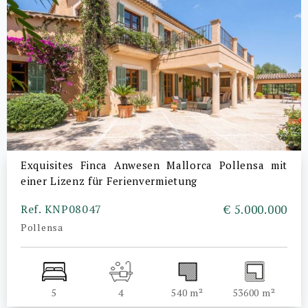
Exquisites Finca Anwesen Mallorca Pollensa mit
einer Lizenz für Ferienvermietung
Ref. KNP08047
€ 5.000.000
Pollensa
5
4
540 m²
53600 m²