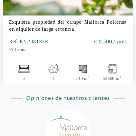
Exquisita propiedad del campo Mallorca Pollensa
en alquiler de larga estancia
Ref. KNP08182R
€ 9.500 / mes
Pollensa
5
4
540 m²
53600 m²
Opiniones de nuestros clientes