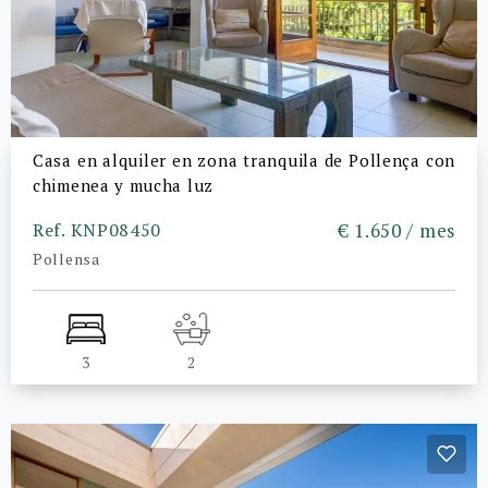
Casa en alquiler en zona tranquila de Pollença con
chimenea y mucha luz
Ref. KNP08450
€ 1.650 / mes
Pollensa
3
2