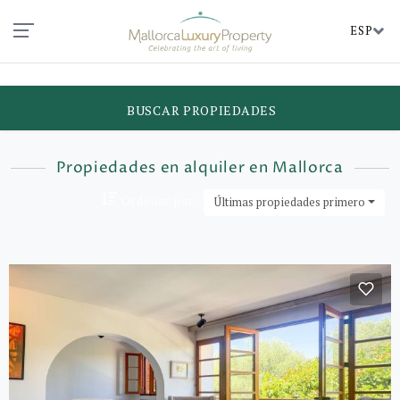
ESP
BUSCAR PROPIEDADES
Propiedades en alquiler en Mallorca
Ordenar por::
Últimas propiedades primero