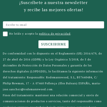
¡Suscríbete a nuestra newsletter
y recibe las mejores ofertas!
He leído y acepto la
política de privacidad
.
SUSCRIBIRME
De conformidad con lo dispuesto en el Reglamento (UE) 2016/679, de
27 de abril de 2016 (GDPR) y la Ley Orgánica 3/2018, de 5 de
diciembre de Protección de Datos Personales y garantía de los
derechos digitales (LOPDGDD), le facilitamos la siguiente información
del tratamiento: Responsable: Rodemannwood, S.L, B57640484, C/
Philip Newman, 17 - A 07460 Pollença (Illes Balears) ESPAÑA, maria-
jose.sanchez@rodemannwood.com.
Fines del tratamiento: mantener una relación comercial y envío de
comunicaciones de productos o servicios, tanto del responsable como