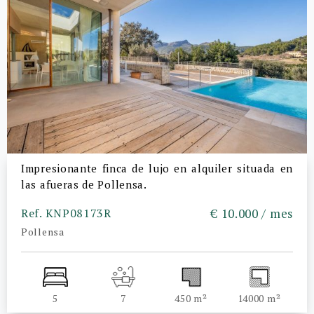
Impresionante finca de lujo en alquiler situada en
las afueras de Pollensa.
Ref. KNP08173R
€ 10.000 / mes
Pollensa
5
7
450 m²
14000 m²