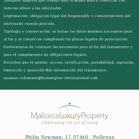
cualquier empresa que trabaje bajo la misma marca comercial con
noticias afines a las solicitadas.
Legitimación: obligación legal del Responsable y consentimiento del
interesado cuando proceda.
Tipología y conservación: se tratan los datos mínimos necesarios para
el fin y se conservan cumpliendo los plazos legales de prescripción.
Destinatarios de cesiones: las necesarias para el fin del tratamiento y
para el cumplimiento de obligaciones legales.
Derechos que le asisten: acceso, rectificación, portabilidad, supresión,
limitación y oposición Más información del tratamiento:
susanne.rodemann@kensington-international.com
Philip Newman, 17, 07460 - Pollensa