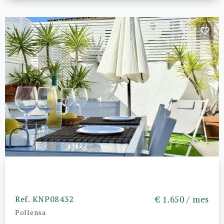
Ref. KNP08432
€ 1.650 / mes
Pollensa