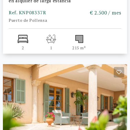
en alquiler de larga estancia
Ref. KNP08337R
€ 2.500 / mes
Puerto de Pollensa
2
1
215 m²