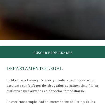
BUSCAR PROPIEDADES
DEPARTAMENTO LEGAL
En
Mallorca Luxury Property
mantenemos una relación
excelente con
bufetes de abogados
de primerísima fila en
Mallorca especializados en
derecho inmobiliario.
La creciente complejidad del mercado inmobiliario y de las