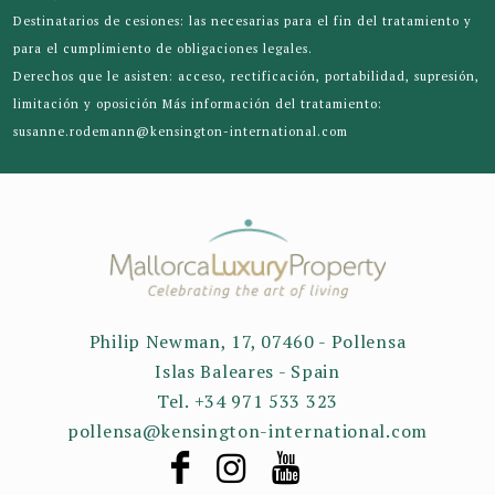
Destinatarios de cesiones: las necesarias para el fin del tratamiento y
para el cumplimiento de obligaciones legales.
Derechos que le asisten: acceso, rectificación, portabilidad, supresión,
limitación y oposición Más información del tratamiento:
susanne.rodemann@kensington-international.com
Philip Newman, 17, 07460 - Pollensa
Islas Baleares - Spain
Tel. +34 971 533 323
pollensa@kensington-international.com