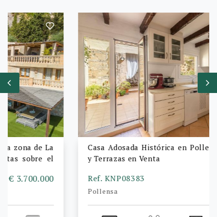
Casa Adosada Histórica en Pollença con Patio
y Terrazas en Venta
Ref. KNP08383
€ 645.000
Pollensa