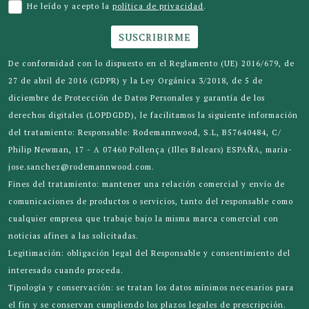
He leído y acepto la
política de privacidad
.
SUSCRIBIRME
De conformidad con lo dispuesto en el Reglamento (UE) 2016/679, de
27 de abril de 2016 (GDPR) y la Ley Orgánica 3/2018, de 5 de
diciembre de Protección de Datos Personales y garantía de los
derechos digitales (LOPDGDD), le facilitamos la siguiente información
del tratamiento: Responsable: Rodemannwood, S.L, B57640484, C/
Philip Newman, 17 - A 07460 Pollença (Illes Balears) ESPAÑA, maria-
jose.sanchez@rodemannwood.com.
Fines del tratamiento: mantener una relación comercial y envío de
comunicaciones de productos o servicios, tanto del responsable como
cualquier empresa que trabaje bajo la misma marca comercial con
noticias afines a las solicitadas.
Legitimación: obligación legal del Responsable y consentimiento del
interesado cuando proceda.
Tipología y conservación: se tratan los datos mínimos necesarios para
el fin y se conservan cumpliendo los plazos legales de prescripción.